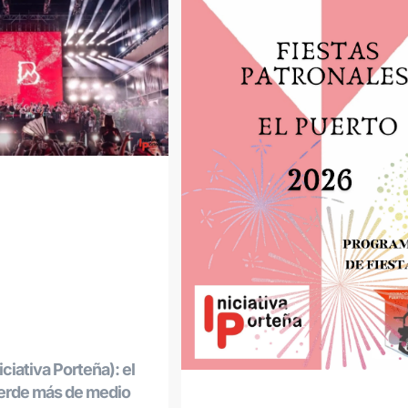
ciativa Porteña): el
ierde más de medio