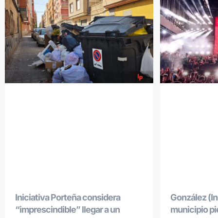
Iniciativa Porteña considera
González (Ini
“imprescindible” llegar a un
municipio p