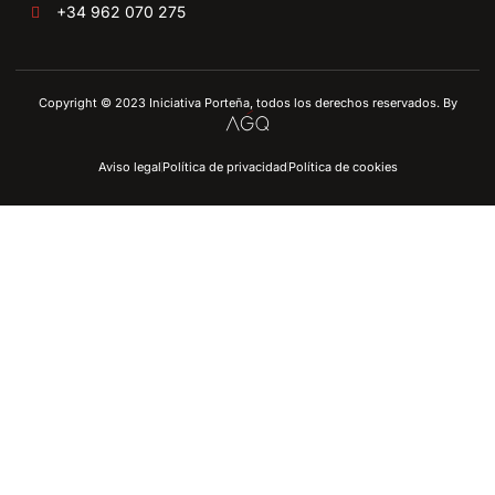
+34 962 070 275
Copyright © 2023 Iniciativa Porteña, todos los derechos reservados. By
Aviso legal
Política de privacidad
Política de cookies