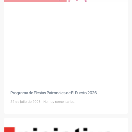
Programa de Fiestas Patronales de El Puerto 2026
22 de julio de 2026
No hay comentarios