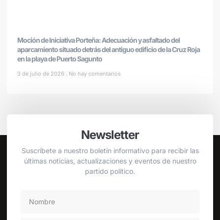
Moción de Iniciativa Porteña: Adecuación y asfaltado del
aparcamiento situado detrás del antiguo edificio de la Cruz Roja
en la playa de Puerto Sagunto
3 de julio de 2026
No hay comentarios
Newsletter
Suscríbete a nuestro boletín informativo para recibir las
últimas noticias, actualizaciones y eventos de nuestro
partido político.