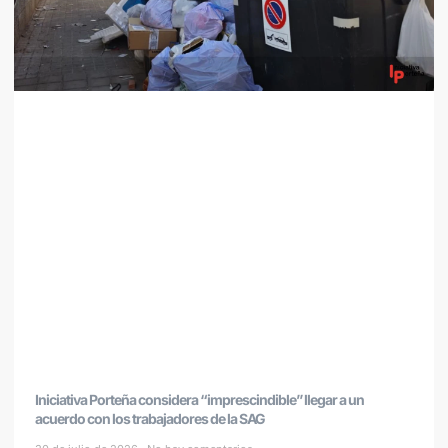
Iniciativa Porteña considera “imprescindible” llegar a un
acuerdo con los trabajadores de la SAG