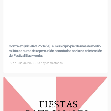
González (Iniciativa Porteña): el municipio pierde más de medio
millón de euros de repercusión económica por la no celebración
del Festival Blackworks
30 de julio de 2026
No hay comentarios