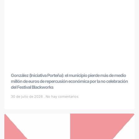
González (Iniciativa Porteña): el municipio pierde más de medio
millón de euros de repercusión económica por la no celebración
del Festival Blackworks
30 de julio de 2026
No hay comentarios