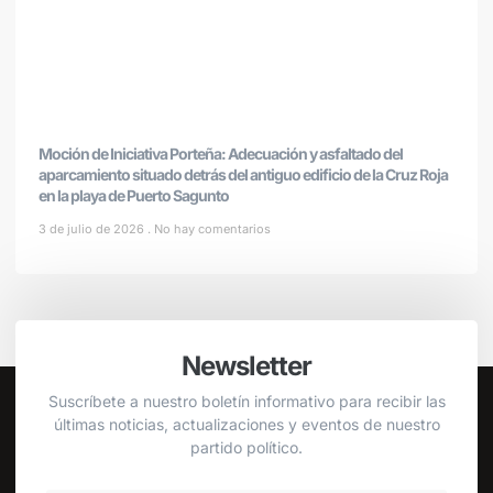
Moción de Iniciativa Porteña: Adecuación y asfaltado del
aparcamiento situado detrás del antiguo edificio de la Cruz Roja
en la playa de Puerto Sagunto
3 de julio de 2026
No hay comentarios
Newsletter
Suscríbete a nuestro boletín informativo para recibir las
últimas noticias, actualizaciones y eventos de nuestro
partido político.