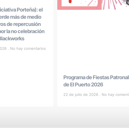
ciativa Porteña): el
ierde más de medio
ros de repercusión
r la no celebración
 Blackworks
 2026
No hay comentarios
Programa de Fiestas Patrona
de El Puerto 2026
22 de julio de 2026
No hay coment