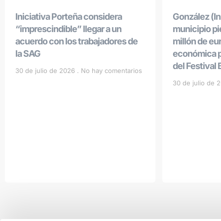
Iniciativa Porteña considera
González (Ini
“imprescindible” llegar a un
municipio p
acuerdo con los trabajadores de
millón de eu
la SAG
económica po
del Festival
30 de julio de 2026
No hay comentarios
30 de julio de