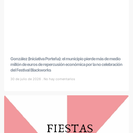
González (Iniciativa Porteña): el municipio pierde más de medio
millón de euros de repercusión económica por la no celebración
del Festival Blackworks
30 de julio de 2026
No hay comentarios