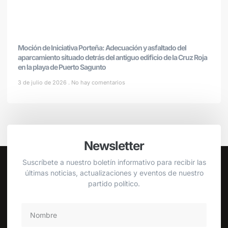
Moción de Iniciativa Porteña: Adecuación y asfaltado del
aparcamiento situado detrás del antiguo edificio de la Cruz Roja
en la playa de Puerto Sagunto
3 de julio de 2026
No hay comentarios
Newsletter
Suscríbete a nuestro boletín informativo para recibir las
últimas noticias, actualizaciones y eventos de nuestro
partido político.