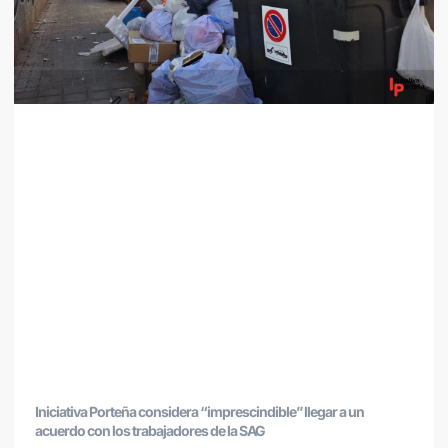
Iniciativa Porteña considera “imprescindible” llegar a un
acuerdo con los trabajadores de la SAG