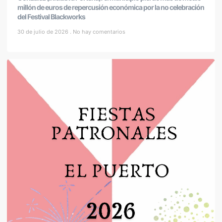
millón de euros de repercusión económica por la no celebración
del Festival Blackworks
30 de julio de 2026
No hay comentarios