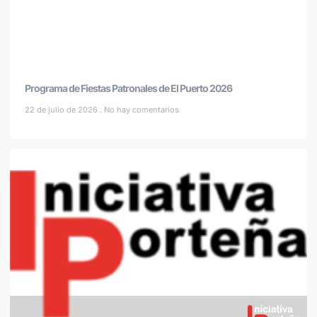
Programa de Fiestas Patronales de El Puerto 2026
22 de julio de 2026
No hay comentarios