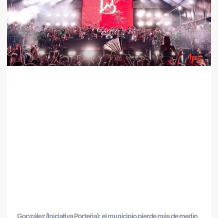
González (Iniciativa Porteña): el municipio pierde más de medio