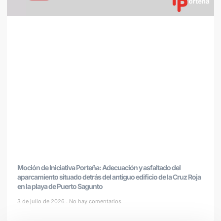
Moción de Iniciativa Porteña: Adecuación y asfaltado del
aparcamiento situado detrás del antiguo edificio de la Cruz Roja
en la playa de Puerto Sagunto
3 de julio de 2026
No hay comentarios