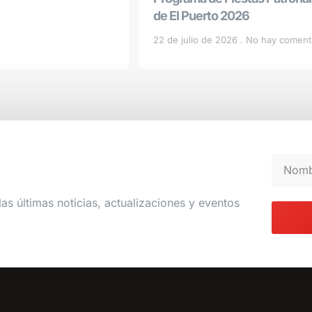
de El Puerto 2026
22 de julio de 2026
No hay coment
las últimas noticias, actualizaciones y eventos