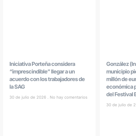
Iniciativa Porteña considera
González (Ini
“imprescindible” llegar a un
municipio p
acuerdo con los trabajadores de
millón de eu
la SAG
económica po
del Festival
30 de julio de 2026
No hay comentarios
30 de julio de