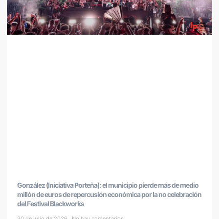
González (Iniciativa Porteña): el municipio pierde más de medio
millón de euros de repercusión económica por la no celebración
del Festival Blackworks
30 de julio de 2026
No hay comentarios