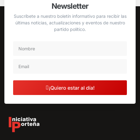
Newsletter
Suscríbete a nuestro boletín informativo para recibir las
últimas noticias, actualizaciones y eventos de nuestro
partido político.
¡Quiero estar al día!