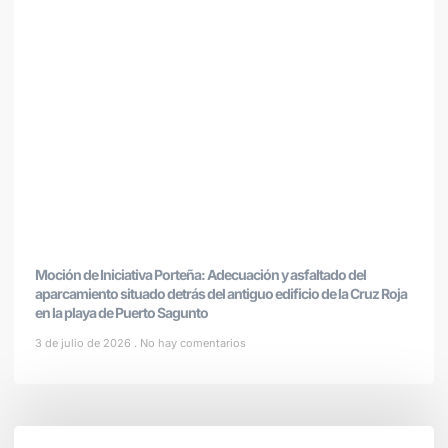
Moción de Iniciativa Porteña: Adecuación y asfaltado del
aparcamiento situado detrás del antiguo edificio de la Cruz Roja
en la playa de Puerto Sagunto
3 de julio de 2026
No hay comentarios