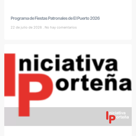
Programa de Fiestas Patronales de El Puerto 2026
22 de julio de 2026
No hay comentarios