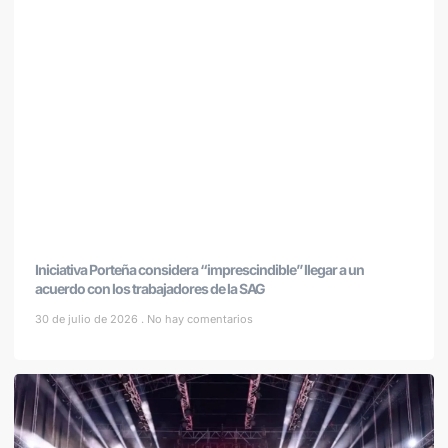
Iniciativa Porteña considera “imprescindible” llegar a un
acuerdo con los trabajadores de la SAG
30 de julio de 2026
No hay comentarios