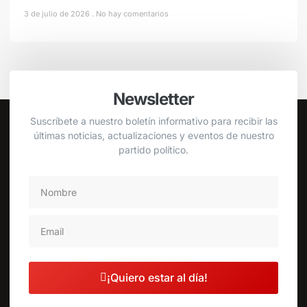
3 de julio de 2026
No hay comentarios
Newsletter
Suscríbete a nuestro boletín informativo para recibir las
últimas noticias, actualizaciones y eventos de nuestro
partido político.
¡Quiero estar al día!