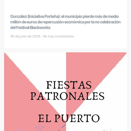
González (Iniciativa Porteña): el municipio pierde más de medio
millón de euros de repercusión económica por la no celebración
del Festival Blackworks
30 de julio de 2026
No hay comentarios