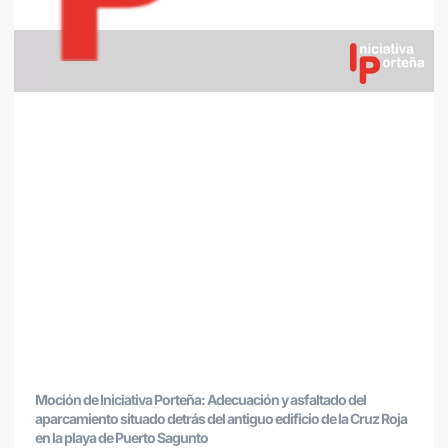
Moción de Iniciativa Porteña: Adecuación y asfaltado del
aparcamiento situado detrás del antiguo edificio de la Cruz Roja
en la playa de Puerto Sagunto