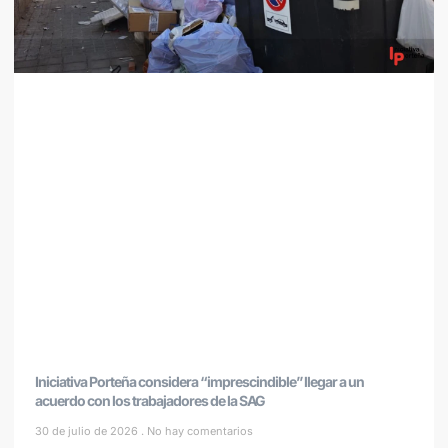
Iniciativa Porteña considera “imprescindible” llegar a un
acuerdo con los trabajadores de la SAG
30 de julio de 2026
No hay comentarios