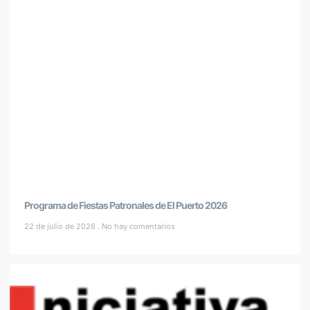
Programa de Fiestas Patronales de El Puerto 2026
22 de julio de 2026
No hay comentarios