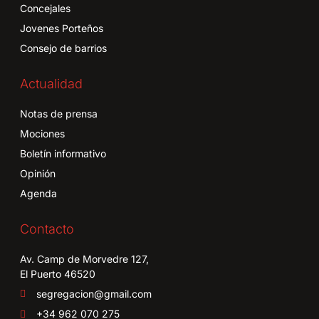
Concejales
Jovenes Porteños
Consejo de barrios
Actualidad
Notas de prensa
Mociones
Boletín informativo
Opinión
Agenda
Contacto
Av. Camp de Morvedre 127,
El Puerto 46520
segregacion@gmail.com
+34 962 070 275