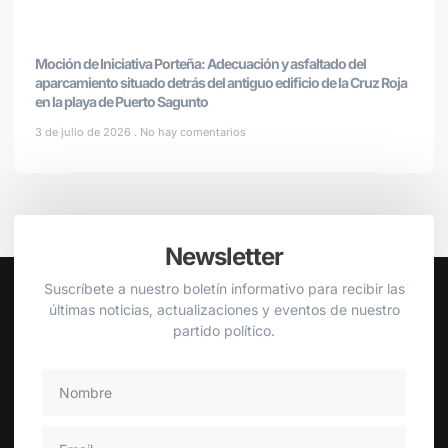
Moción de Iniciativa Porteña: Adecuación y asfaltado del
aparcamiento situado detrás del antiguo edificio de la Cruz Roja
en la playa de Puerto Sagunto
3 de julio de 2026
No hay comentarios
Newsletter
Suscríbete a nuestro boletín informativo para recibir las
últimas noticias, actualizaciones y eventos de nuestro
partido político.