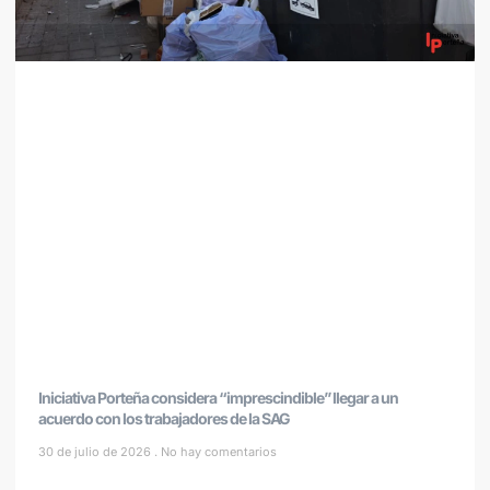
Iniciativa Porteña considera “imprescindible” llegar a un
acuerdo con los trabajadores de la SAG
30 de julio de 2026
No hay comentarios