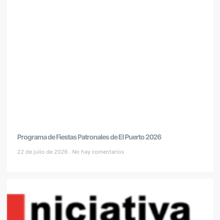
Programa de Fiestas Patronales de El Puerto 2026
22 de julio de 2026
No hay comentarios