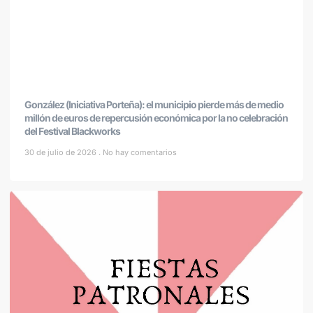
González (Iniciativa Porteña): el municipio pierde más de medio
millón de euros de repercusión económica por la no celebración
del Festival Blackworks
30 de julio de 2026
No hay comentarios