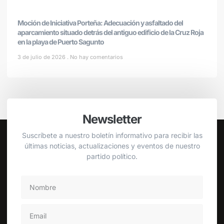
Moción de Iniciativa Porteña: Adecuación y asfaltado del
aparcamiento situado detrás del antiguo edificio de la Cruz Roja
en la playa de Puerto Sagunto
3 de julio de 2026
No hay comentarios
Newsletter
Suscríbete a nuestro boletín informativo para recibir las
últimas noticias, actualizaciones y eventos de nuestro
partido político.