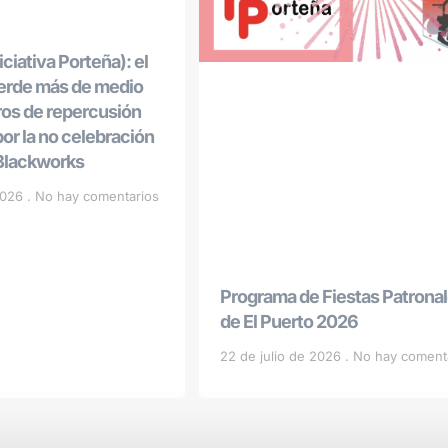
ciativa Porteña): el
ierde más de medio
ros de repercusión
r la no celebración
 Blackworks
 2026
No hay comentarios
Programa de Fiestas Patrona
de El Puerto 2026
22 de julio de 2026
No hay coment