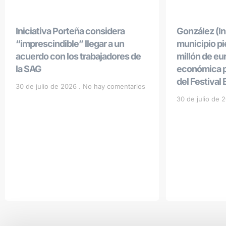
Iniciativa Porteña considera
González (Ini
“imprescindible” llegar a un
municipio p
acuerdo con los trabajadores de
millón de eu
la SAG
económica po
del Festival
30 de julio de 2026
No hay comentarios
30 de julio de