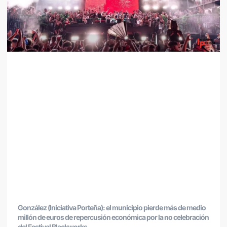
González (Iniciativa Porteña): el municipio pierde más de medio
millón de euros de repercusión económica por la no celebración
del Festival Blackworks