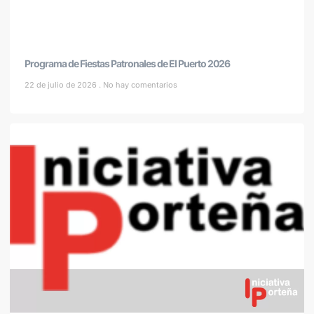
Programa de Fiestas Patronales de El Puerto 2026
22 de julio de 2026
No hay comentarios