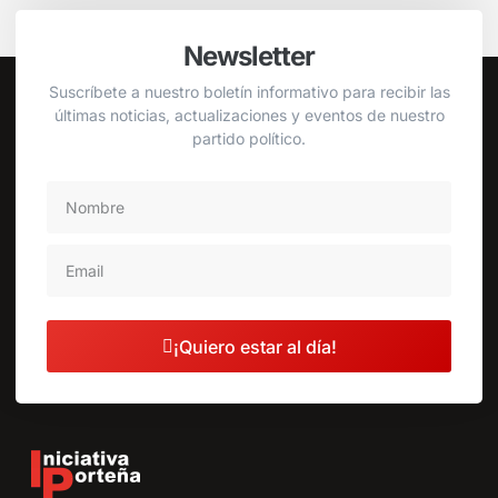
Newsletter
Suscríbete a nuestro boletín informativo para recibir las
últimas noticias, actualizaciones y eventos de nuestro
partido político.
¡Quiero estar al día!