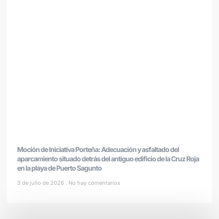
Moción de Iniciativa Porteña: Adecuación y asfaltado del
aparcamiento situado detrás del antiguo edificio de la Cruz Roja
en la playa de Puerto Sagunto
3 de julio de 2026
No hay comentarios