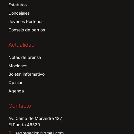
Estatutos
Concejales
Jovenes Porteños
Consejo de barrios
Actualidad
Notas de prensa
Mociones
Boletín informativo
Opinión
Agenda
Contacto
Av. Camp de Morvedre 127,
El Puerto 46520
segregacion@gmail.com