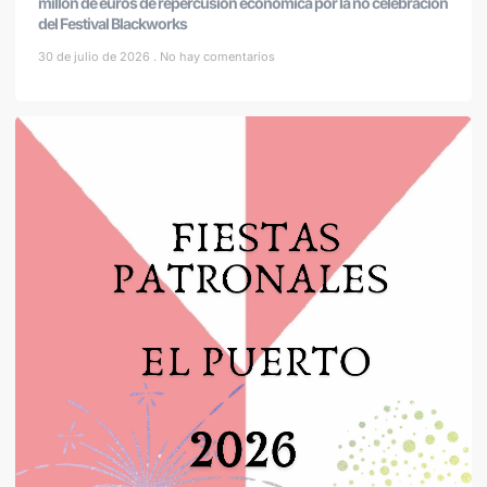
millón de euros de repercusión económica por la no celebración
del Festival Blackworks
30 de julio de 2026
No hay comentarios