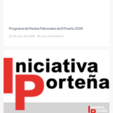
Programa de Fiestas Patronales de El Puerto 2026
22 de julio de 2026
No hay comentarios