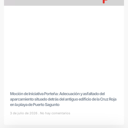
Moción de Iniciativa Porteña: Adecuación y asfaltado del
aparcamiento situado detrás del antiguo edificio de la Cruz Roja
en la playa de Puerto Sagunto
3 de julio de 2026
No hay comentarios