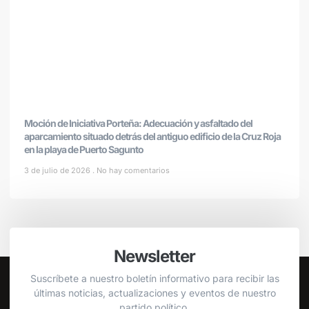
Moción de Iniciativa Porteña: Adecuación y asfaltado del
aparcamiento situado detrás del antiguo edificio de la Cruz Roja
en la playa de Puerto Sagunto
3 de julio de 2026
No hay comentarios
Newsletter
Suscríbete a nuestro boletín informativo para recibir las
últimas noticias, actualizaciones y eventos de nuestro
partido político.