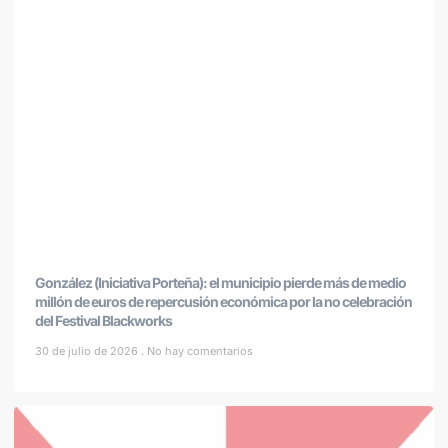
González (Iniciativa Porteña): el municipio pierde más de medio
millón de euros de repercusión económica por la no celebración
del Festival Blackworks
30 de julio de 2026
No hay comentarios