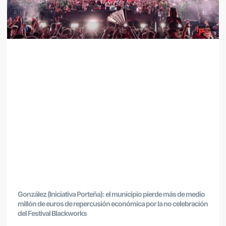
González (Iniciativa Porteña): el municipio pierde más de medio
millón de euros de repercusión económica por la no celebración
del Festival Blackworks