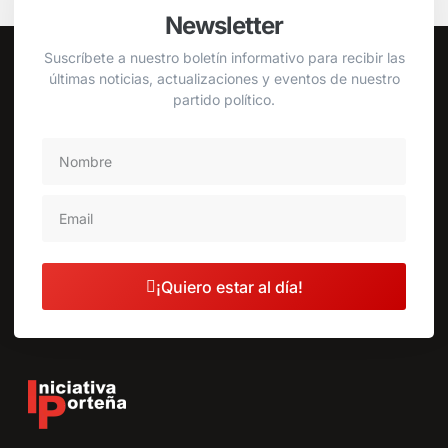
Newsletter
Suscríbete a nuestro boletín informativo para recibir las
últimas noticias, actualizaciones y eventos de nuestro
partido político.
¡Quiero estar al día!