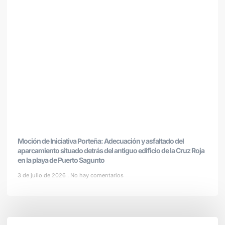
Moción de Iniciativa Porteña: Adecuación y asfaltado del
aparcamiento situado detrás del antiguo edificio de la Cruz Roja
en la playa de Puerto Sagunto
3 de julio de 2026
No hay comentarios