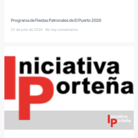
Programa de Fiestas Patronales de El Puerto 2026
22 de julio de 2026
No hay comentarios