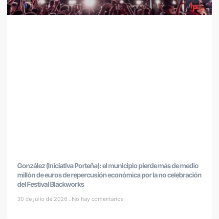
González (Iniciativa Porteña): el municipio pierde más de medio
millón de euros de repercusión económica por la no celebración
del Festival Blackworks
30 de julio de 2026
No hay comentarios