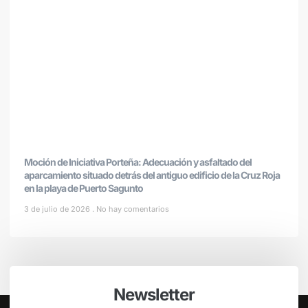
Moción de Iniciativa Porteña: Adecuación y asfaltado del
aparcamiento situado detrás del antiguo edificio de la Cruz Roja
en la playa de Puerto Sagunto
3 de julio de 2026
No hay comentarios
Newsletter