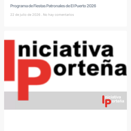
Programa de Fiestas Patronales de El Puerto 2026
22 de julio de 2026
No hay comentarios