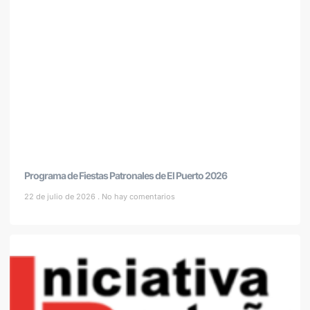
Programa de Fiestas Patronales de El Puerto 2026
22 de julio de 2026
No hay comentarios