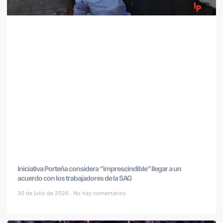
Iniciativa Porteña considera “imprescindible” llegar a un
acuerdo con los trabajadores de la SAG
30 de julio de 2026
No hay comentarios