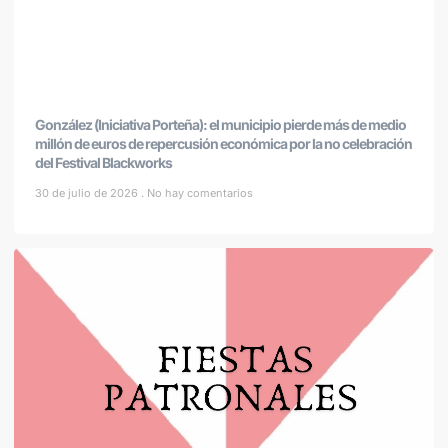
González (Iniciativa Porteña): el municipio pierde más de medio
millón de euros de repercusión económica por la no celebración
del Festival Blackworks
30 de julio de 2026
No hay comentarios