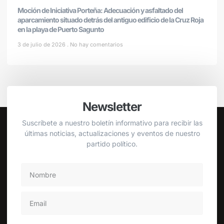
Moción de Iniciativa Porteña: Adecuación y asfaltado del
aparcamiento situado detrás del antiguo edificio de la Cruz Roja
en la playa de Puerto Sagunto
3 de julio de 2026
No hay comentarios
Newsletter
Suscríbete a nuestro boletín informativo para recibir las
últimas noticias, actualizaciones y eventos de nuestro
partido político.