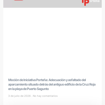
Moción de Iniciativa Porteña: Adecuación y asfaltado del
aparcamiento situado detrás del antiguo edificio de la Cruz Roja
en la playa de Puerto Sagunto
3 de julio de 2026
No hay comentarios