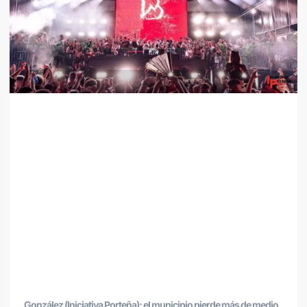
González (Iniciativa Porteña): el municipio pierde más de medio