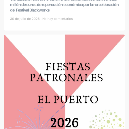
millón de euros de repercusión económica por la no celebración
del Festival Blackworks
30 de julio de 2026
No hay comentarios