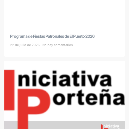
Programa de Fiestas Patronales de El Puerto 2026
22 de julio de 2026
No hay comentarios