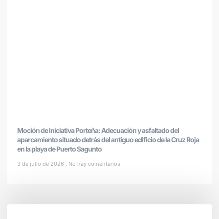
Moción de Iniciativa Porteña: Adecuación y asfaltado del
aparcamiento situado detrás del antiguo edificio de la Cruz Roja
en la playa de Puerto Sagunto
3 de julio de 2026
No hay comentarios