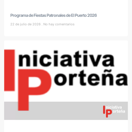
Programa de Fiestas Patronales de El Puerto 2026
22 de julio de 2026
No hay comentarios