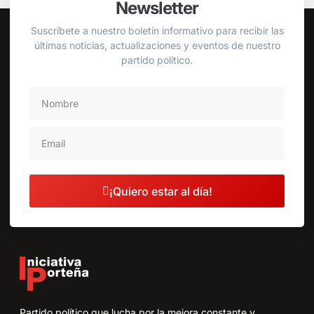
Newsletter
Suscríbete a nuestro boletín informativo para recibir las
últimas noticias, actualizaciones y eventos de nuestro
partido político.
¡Quiero estar al día!
Partido político que lucha por la mejora constante y