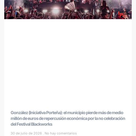
González (Iniciativa Porteña): el municipio pierde más de medio
millón de euros de repercusión económica por la no celebración
del Festival Blackworks
30 de julio de 2026
No hay comentarios