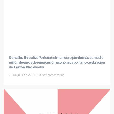
González (Iniciativa Porteña): el municipio pierde más de medio
millón de euros de repercusión económica por la no celebración
del Festival Blackworks
30 de julio de 2026
No hay comentarios