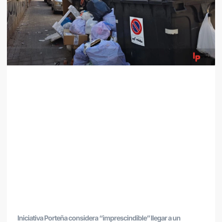
Iniciativa Porteña considera “imprescindible” llegar a un