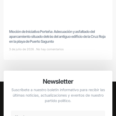
Moción de Iniciativa Porteña: Adecuación y asfaltado del
aparcamiento situado detrás del antiguo edificio de la Cruz Roja
en la playa de Puerto Sagunto
3 de julio de 2026
No hay comentarios
Newsletter
Suscríbete a nuestro boletín informativo para recibir las
últimas noticias, actualizaciones y eventos de nuestro
partido político.