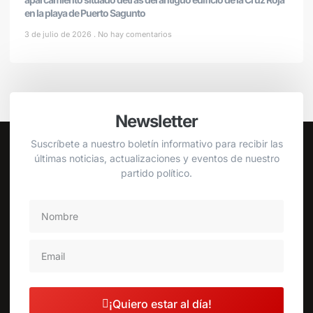
en la playa de Puerto Sagunto
3 de julio de 2026
No hay comentarios
Newsletter
Suscríbete a nuestro boletín informativo para recibir las
últimas noticias, actualizaciones y eventos de nuestro
partido político.
¡Quiero estar al día!