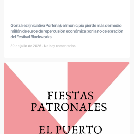
González (Iniciativa Porteña): el municipio pierde más de medio
millón de euros de repercusión económica por la no celebración
del Festival Blackworks
30 de julio de 2026
No hay comentarios