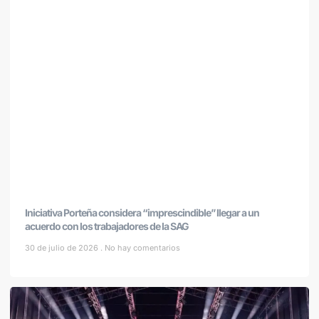
Iniciativa Porteña considera “imprescindible” llegar a un
acuerdo con los trabajadores de la SAG
30 de julio de 2026
No hay comentarios