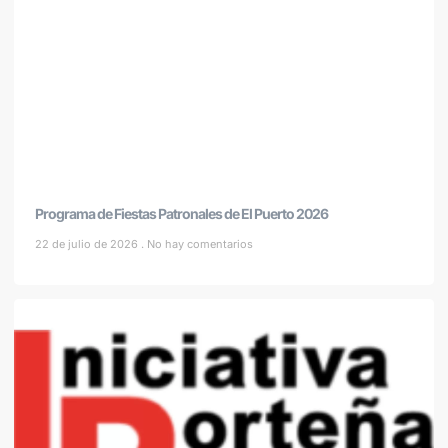
Programa de Fiestas Patronales de El Puerto 2026
22 de julio de 2026
No hay comentarios