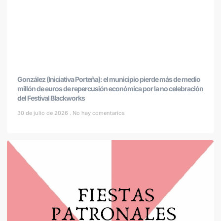
González (Iniciativa Porteña): el municipio pierde más de medio
millón de euros de repercusión económica por la no celebración
del Festival Blackworks
30 de julio de 2026
No hay comentarios