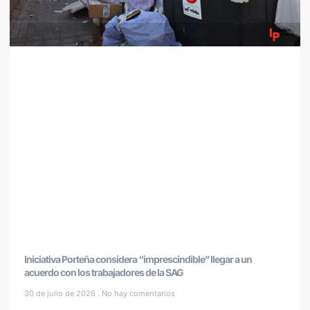
Iniciativa Porteña considera “imprescindible” llegar a un
acuerdo con los trabajadores de la SAG
30 de julio de 2026
No hay comentarios