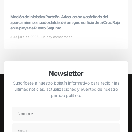
Moción de Iniciativa Porteña: Adecuación y asfaltado del
aparcamiento situado detrás del antiguo edificio de la Cruz Roja
en la playa de Puerto Sagunto
3 de julio de 2026
No hay comentarios
Newsletter
Suscríbete a nuestro boletín informativo para recibir las
últimas noticias, actualizaciones y eventos de nuestro
partido político.