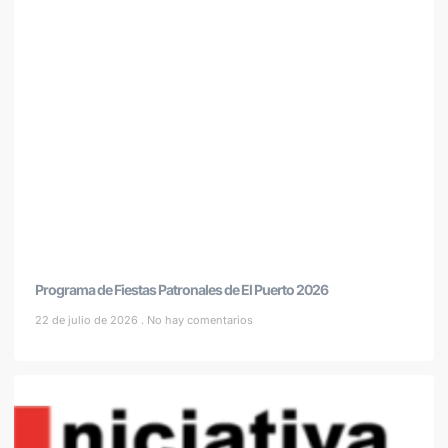
Programa de Fiestas Patronales de El Puerto 2026
22 de julio de 2026
No hay comentarios