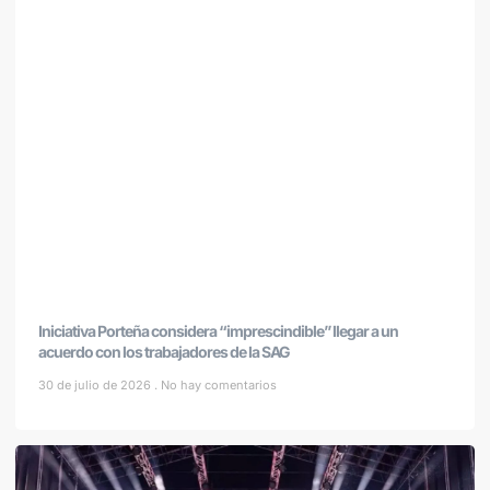
Iniciativa Porteña considera “imprescindible” llegar a un
acuerdo con los trabajadores de la SAG
30 de julio de 2026
No hay comentarios