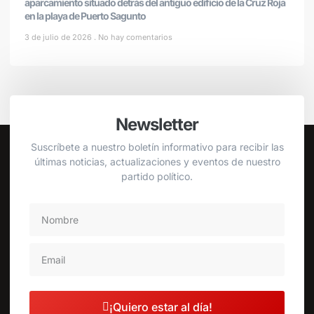
aparcamiento situado detrás del antiguo edificio de la Cruz Roja
en la playa de Puerto Sagunto
3 de julio de 2026
No hay comentarios
Newsletter
Suscríbete a nuestro boletín informativo para recibir las
últimas noticias, actualizaciones y eventos de nuestro
partido político.
¡Quiero estar al día!