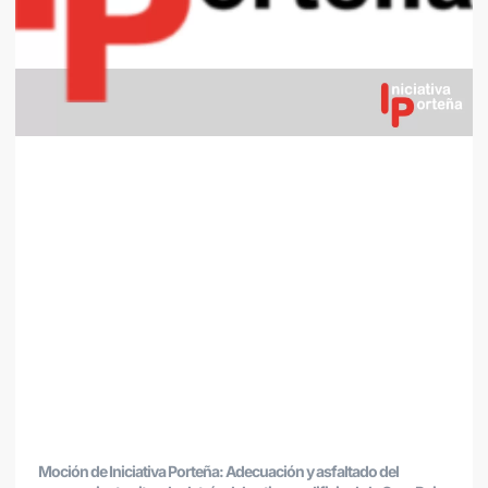
Moción de Iniciativa Porteña: Adecuación y asfaltado del