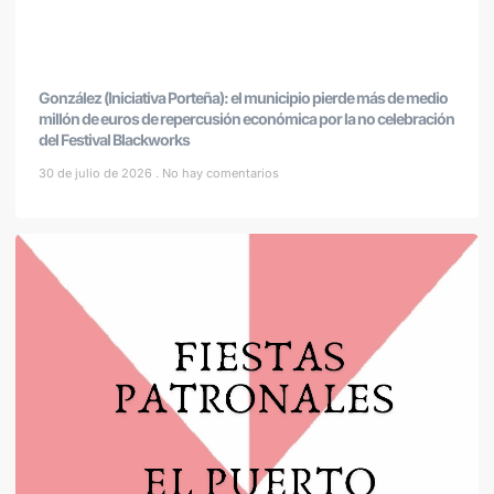
González (Iniciativa Porteña): el municipio pierde más de medio
millón de euros de repercusión económica por la no celebración
del Festival Blackworks
30 de julio de 2026
No hay comentarios