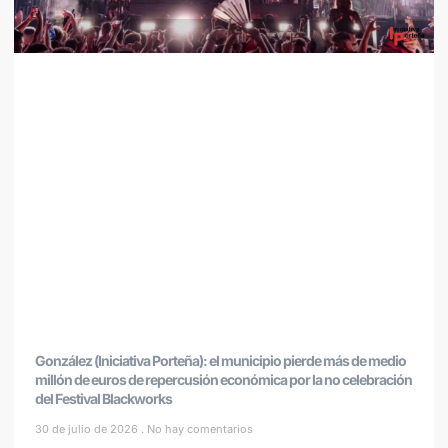
González (Iniciativa Porteña): el municipio pierde más de medio
millón de euros de repercusión económica por la no celebración
del Festival Blackworks
30 de julio de 2026
No hay comentarios