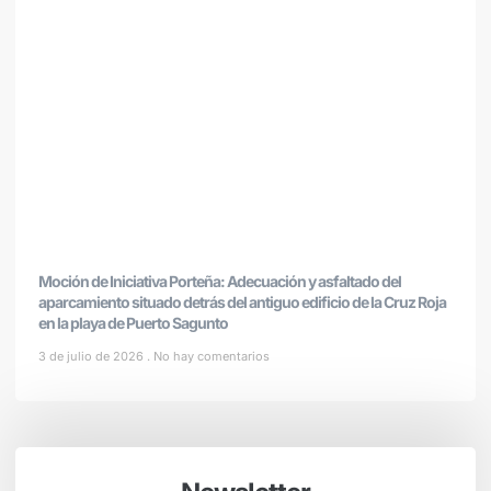
Moción de Iniciativa Porteña: Adecuación y asfaltado del
aparcamiento situado detrás del antiguo edificio de la Cruz Roja
en la playa de Puerto Sagunto
3 de julio de 2026
No hay comentarios