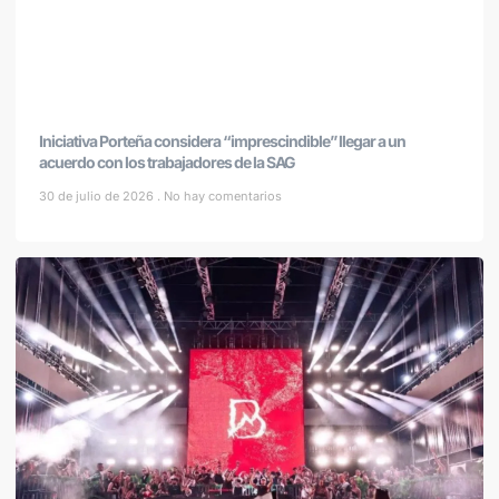
Iniciativa Porteña considera “imprescindible” llegar a un
acuerdo con los trabajadores de la SAG
30 de julio de 2026
No hay comentarios