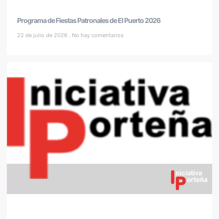
Programa de Fiestas Patronales de El Puerto 2026
22 de julio de 2026
No hay comentarios