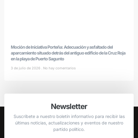
Moción de Iniciativa Porteña: Adecuación y asfaltado del
aparcamiento situado detrás del antiguo edificio de la Cruz Roja
en la playa de Puerto Sagunto
3 de julio de 2026
No hay comentarios
Newsletter
Suscríbete a nuestro boletín informativo para recibir las
últimas noticias, actualizaciones y eventos de nuestro
partido político.