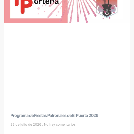
Programa de Fiestas Patronales de El Puerto 2026
22 de julio de 2026
No hay comentarios