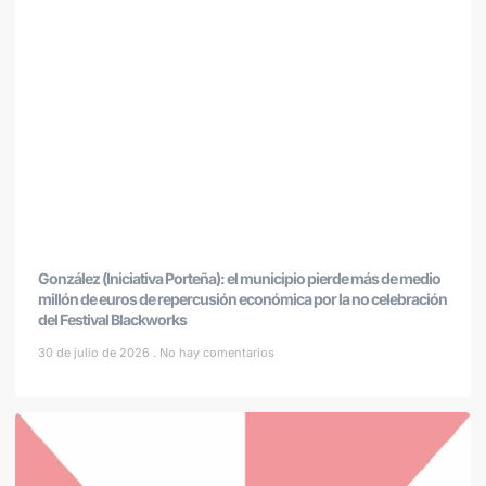
González (Iniciativa Porteña): el municipio pierde más de medio
millón de euros de repercusión económica por la no celebración
del Festival Blackworks
30 de julio de 2026
No hay comentarios