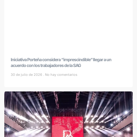
Iniciativa Porteña considera “imprescindible” llegar a un
acuerdo con los trabajadores de la SAG
30 de julio de 2026
No hay comentarios