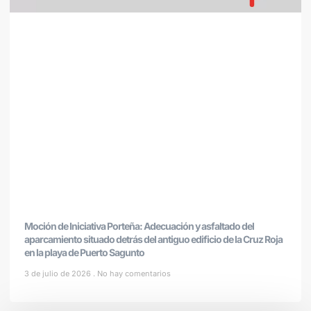
Moción de Iniciativa Porteña: Adecuación y asfaltado del
aparcamiento situado detrás del antiguo edificio de la Cruz Roja
en la playa de Puerto Sagunto
3 de julio de 2026
No hay comentarios