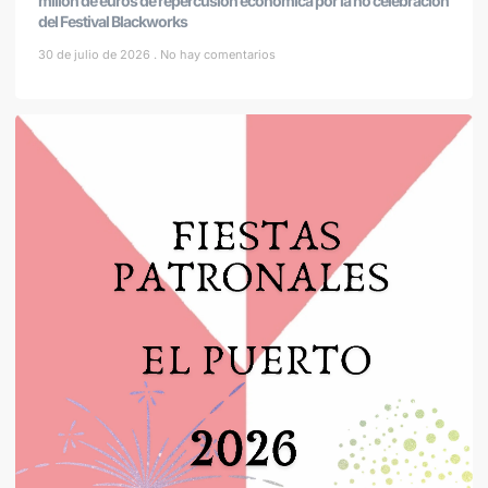
millón de euros de repercusión económica por la no celebración
del Festival Blackworks
30 de julio de 2026
No hay comentarios