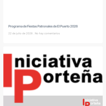
Programa de Fiestas Patronales de El Puerto 2026
22 de julio de 2026
No hay comentarios