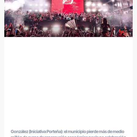
González (Iniciativa Porteña): el municipio pierde más de medio