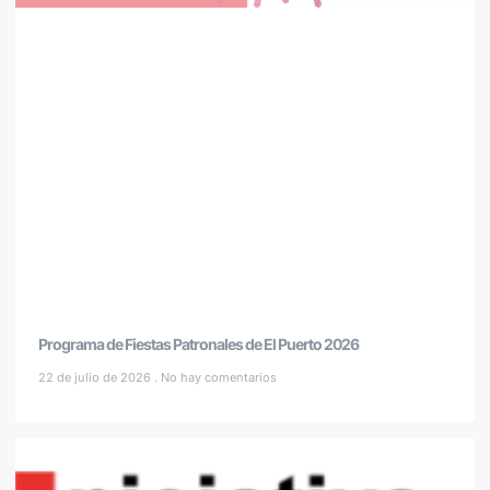
Programa de Fiestas Patronales de El Puerto 2026
22 de julio de 2026
No hay comentarios