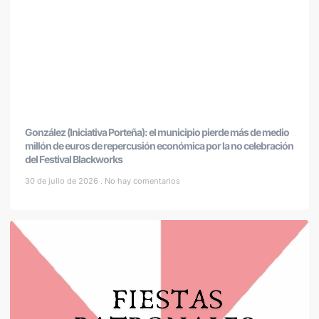
González (Iniciativa Porteña): el municipio pierde más de medio
millón de euros de repercusión económica por la no celebración
del Festival Blackworks
30 de julio de 2026
No hay comentarios