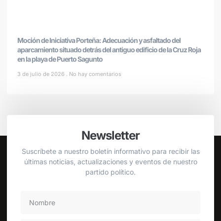
Moción de Iniciativa Porteña: Adecuación y asfaltado del
aparcamiento situado detrás del antiguo edificio de la Cruz Roja
en la playa de Puerto Sagunto
3 de julio de 2026
No hay comentarios
Newsletter
Suscríbete a nuestro boletín informativo para recibir las
últimas noticias, actualizaciones y eventos de nuestro
partido político.