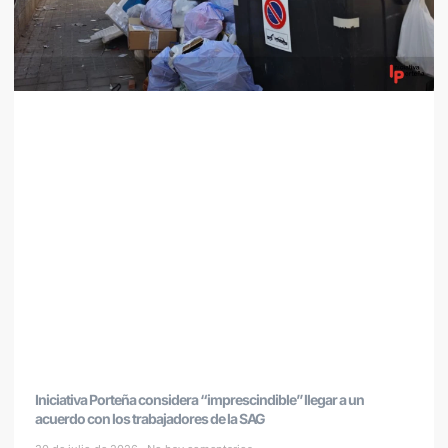
Iniciativa Porteña considera “imprescindible” llegar a un
acuerdo con los trabajadores de la SAG