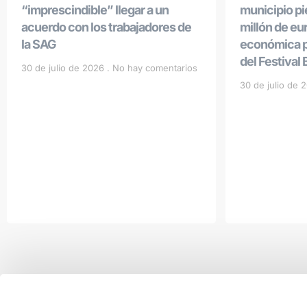
“imprescindible” llegar a un
municipio p
acuerdo con los trabajadores de
millón de eu
la SAG
económica po
del Festival
30 de julio de 2026
No hay comentarios
30 de julio de