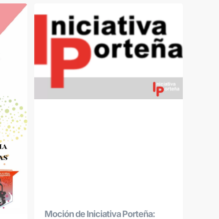
Moción de Iniciativa Porteña: