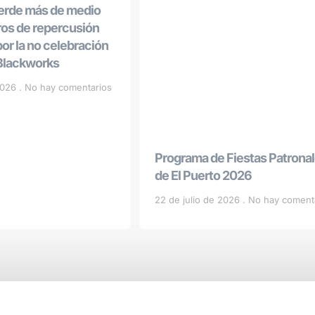
ierde más de medio
ros de repercusión
r la no celebración
 Blackworks
 2026
No hay comentarios
Programa de Fiestas Patrona
de El Puerto 2026
22 de julio de 2026
No hay coment