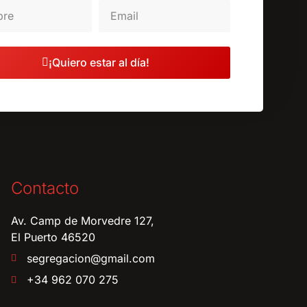
¡Quiero estar al día!
Contacto
Av. Camp de Morvedre 127,
El Puerto 46520
segregacion@gmail.com
+34 962 070 275