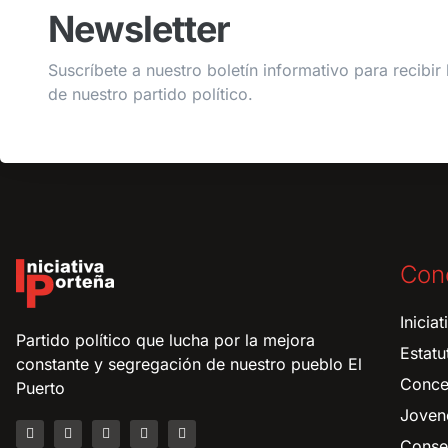
Newsletter
Suscríbete a nuestro boletín informativo para recibir 
de nuestro partido político.
Con
Inicia
Partido político que lucha por la mejora
Estatu
constante y segregación de nuestro pueblo El
Conce
Puerto
Joven
Consej