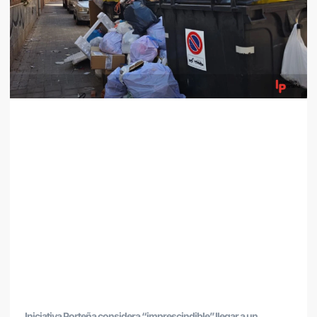
Iniciativa Porteña considera “imprescindible” llegar a un