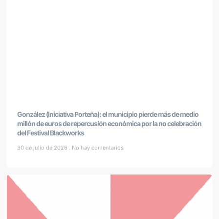
González (Iniciativa Porteña): el municipio pierde más de medio
millón de euros de repercusión económica por la no celebración
del Festival Blackworks
30 de julio de 2026
No hay comentarios