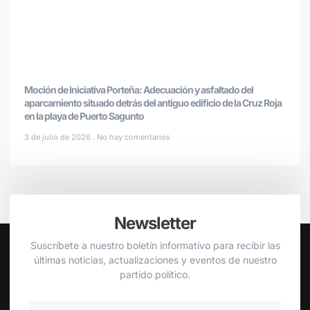
Moción de Iniciativa Porteña: Adecuación y asfaltado del
aparcamiento situado detrás del antiguo edificio de la Cruz Roja
en la playa de Puerto Sagunto
3 de julio de 2026
No hay comentarios
Newsletter
Suscríbete a nuestro boletín informativo para recibir las
últimas noticias, actualizaciones y eventos de nuestro
partido político.