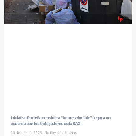
Iniciativa Porteña considera “imprescindible” llegar a un
acuerdo con los trabajadores de la SAG
30 de julio de 2026
No hay comentarios