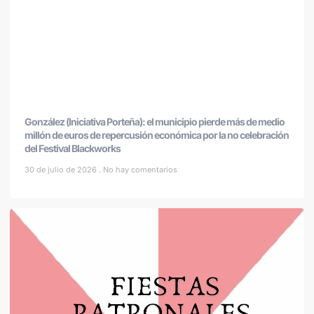
González (Iniciativa Porteña): el municipio pierde más de medio
millón de euros de repercusión económica por la no celebración
del Festival Blackworks
30 de julio de 2026
No hay comentarios