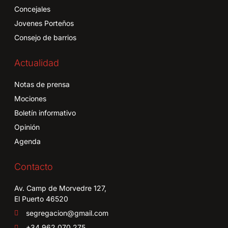
Concejales
Jovenes Porteños
Consejo de barrios
Actualidad
Notas de prensa
Mociones
Boletín informativo
Opinión
Agenda
Contacto
Av. Camp de Morvedre 127,
El Puerto 46520
segregacion@gmail.com
+34 962 070 275