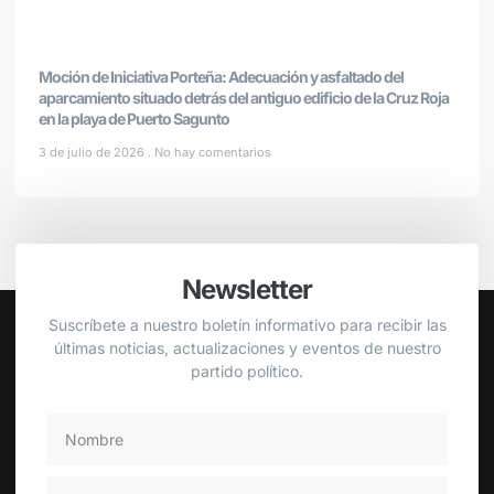
Moción de Iniciativa Porteña: Adecuación y asfaltado del
aparcamiento situado detrás del antiguo edificio de la Cruz Roja
en la playa de Puerto Sagunto
3 de julio de 2026
No hay comentarios
Newsletter
Suscríbete a nuestro boletín informativo para recibir las
últimas noticias, actualizaciones y eventos de nuestro
partido político.