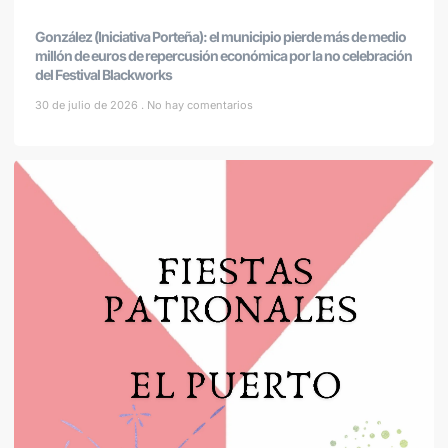
González (Iniciativa Porteña): el municipio pierde más de medio
millón de euros de repercusión económica por la no celebración
del Festival Blackworks
30 de julio de 2026
No hay comentarios