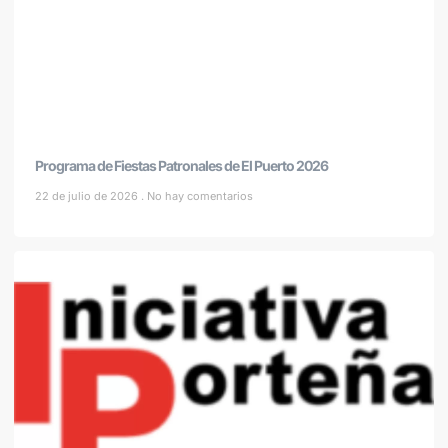
Programa de Fiestas Patronales de El Puerto 2026
22 de julio de 2026
No hay comentarios