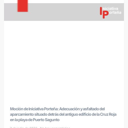
Moción de Iniciativa Porteña: Adecuación y asfaltado del
aparcamiento situado detrás del antiguo edificio de la Cruz Roja
en la playa de Puerto Sagunto