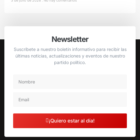
3 de julio de 2026
No hay comentarios
Newsletter
Suscríbete a nuestro boletín informativo para recibir las
últimas noticias, actualizaciones y eventos de nuestro
partido político.
¡Quiero estar al día!