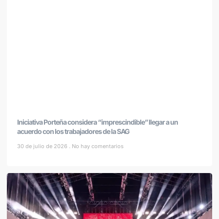
Iniciativa Porteña considera “imprescindible” llegar a un
acuerdo con los trabajadores de la SAG
30 de julio de 2026
No hay comentarios