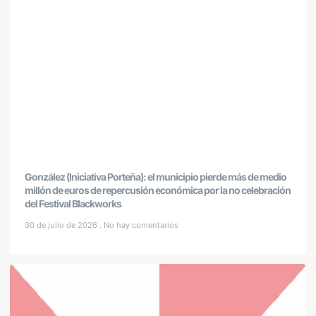
González (Iniciativa Porteña): el municipio pierde más de medio
millón de euros de repercusión económica por la no celebración
del Festival Blackworks
30 de julio de 2026
No hay comentarios