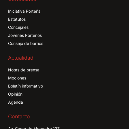
Iniciativa Porteña
Estatutos
Concejales
Jovenes Porteños
Consejo de barrios
Actualidad
Notas de prensa
Mociones
Boletín informativo
Opinión
Agenda
Contacto
Av. Camp de Morvedre 127,