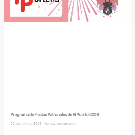
Programa de Fiestas Patronales de El Puerto 2026
22 de julio de 2026
No hay comentarios