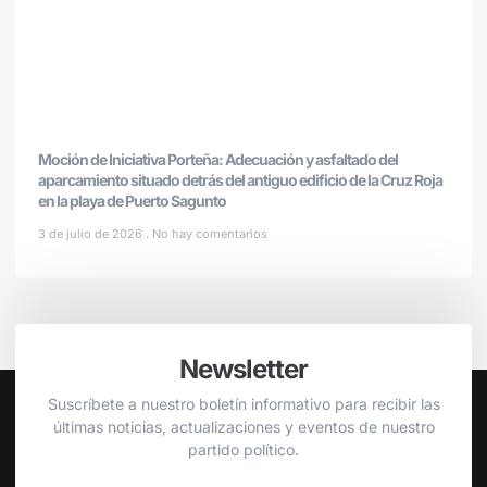
Moción de Iniciativa Porteña: Adecuación y asfaltado del
aparcamiento situado detrás del antiguo edificio de la Cruz Roja
en la playa de Puerto Sagunto
3 de julio de 2026
No hay comentarios
Newsletter
Suscríbete a nuestro boletín informativo para recibir las
últimas noticias, actualizaciones y eventos de nuestro
partido político.