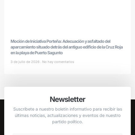
Moción de Iniciativa Porteña: Adecuación y asfaltado del
aparcamiento situado detrás del antiguo edificio de la Cruz Roja
en la playa de Puerto Sagunto
3 de julio de 2026
No hay comentarios
Newsletter
Suscríbete a nuestro boletín informativo para recibir las
últimas noticias, actualizaciones y eventos de nuestro
partido político.