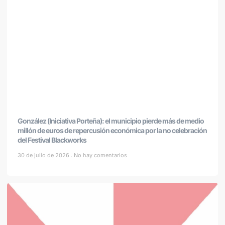
González (Iniciativa Porteña): el municipio pierde más de medio
millón de euros de repercusión económica por la no celebración
del Festival Blackworks
30 de julio de 2026
No hay comentarios