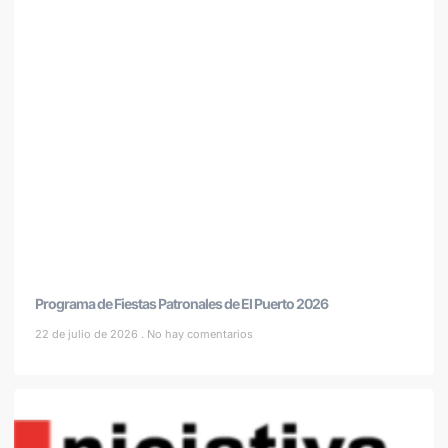
Programa de Fiestas Patronales de El Puerto 2026
22 de julio de 2026
No hay comentarios