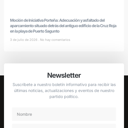
Moción de Iniciativa Porteña: Adecuación y asfaltado del
aparcamiento situado detrás del antiguo edificio de la Cruz Roja
en la playa de Puerto Sagunto
3 de julio de 2026
No hay comentarios
Newsletter
Suscríbete a nuestro boletín informativo para recibir las
últimas noticias, actualizaciones y eventos de nuestro
partido político.