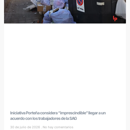
Iniciativa Porteña considera “imprescindible” llegar a un
acuerdo con los trabajadores de la SAG
30 de julio de 2026
No hay comentarios