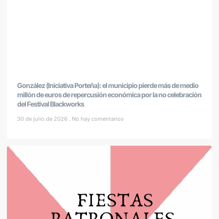
González (Iniciativa Porteña): el municipio pierde más de medio
millón de euros de repercusión económica por la no celebración
del Festival Blackworks
30 de julio de 2026
No hay comentarios