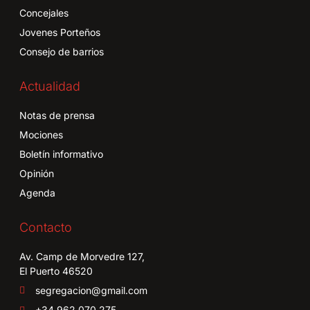
Concejales
Jovenes Porteños
Consejo de barrios
Actualidad
Notas de prensa
Mociones
Boletín informativo
Opinión
Agenda
Contacto
Av. Camp de Morvedre 127,
El Puerto 46520
segregacion@gmail.com
+34 962 070 275