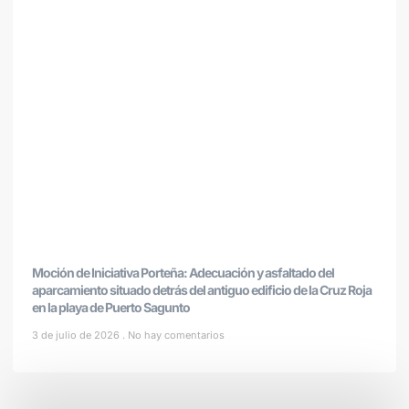
Moción de Iniciativa Porteña: Adecuación y asfaltado del
aparcamiento situado detrás del antiguo edificio de la Cruz Roja
en la playa de Puerto Sagunto
3 de julio de 2026
No hay comentarios