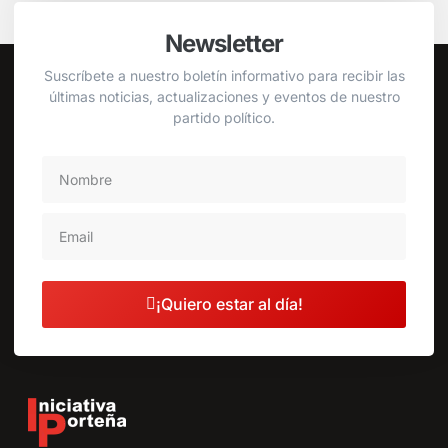
Newsletter
Suscríbete a nuestro boletín informativo para recibir las
últimas noticias, actualizaciones y eventos de nuestro
partido político.
¡Quiero estar al día!