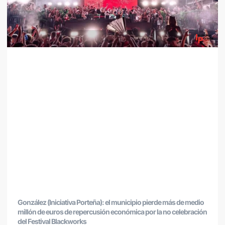
González (Iniciativa Porteña): el municipio pierde más de medio
millón de euros de repercusión económica por la no celebración
del Festival Blackworks