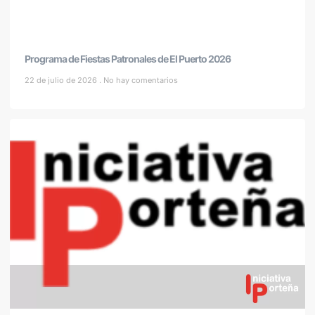
Programa de Fiestas Patronales de El Puerto 2026
22 de julio de 2026
No hay comentarios