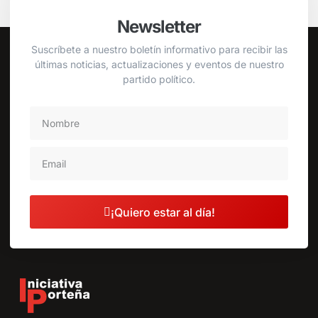
Newsletter
Suscríbete a nuestro boletín informativo para recibir las
últimas noticias, actualizaciones y eventos de nuestro
partido político.
¡Quiero estar al día!