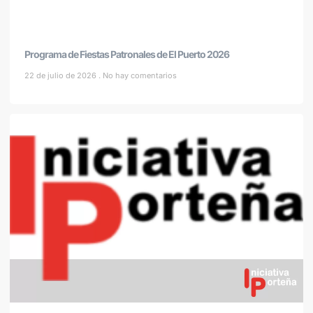
Programa de Fiestas Patronales de El Puerto 2026
22 de julio de 2026
No hay comentarios