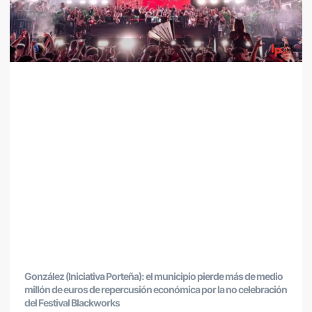
González (Iniciativa Porteña): el municipio pierde más de medio
millón de euros de repercusión económica por la no celebración
del Festival Blackworks