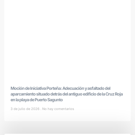
Moción de Iniciativa Porteña: Adecuación y asfaltado del
aparcamiento situado detrás del antiguo edificio de la Cruz Roja
en la playa de Puerto Sagunto
3 de julio de 2026
No hay comentarios