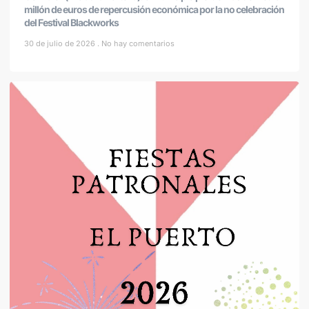
millón de euros de repercusión económica por la no celebración
del Festival Blackworks
30 de julio de 2026
No hay comentarios