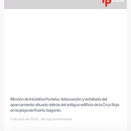
Moción de Iniciativa Porteña: Adecuación y asfaltado del
aparcamiento situado detrás del antiguo edificio de la Cruz Roja
en la playa de Puerto Sagunto
3 de julio de 2026
No hay comentarios