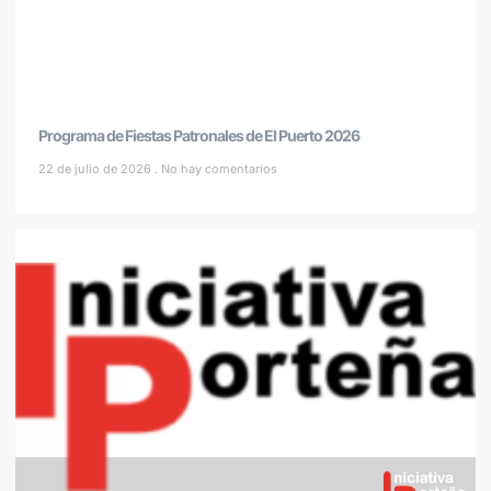
Programa de Fiestas Patronales de El Puerto 2026
22 de julio de 2026
No hay comentarios