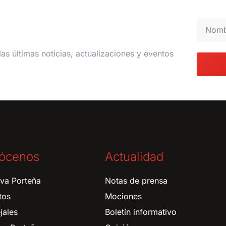
las últimas noticias, actualizaciones y eventos
ócenos
Actualidad
tiva Porteña
Notas de prensa
tos
Mociones
jales
Boletín informativo