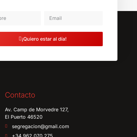
¡Quiero estar al día!
Contacto
Av. Camp de Morvedre 127,
El Puerto 46520
segregacion@gmail.com
+34 962 070 275