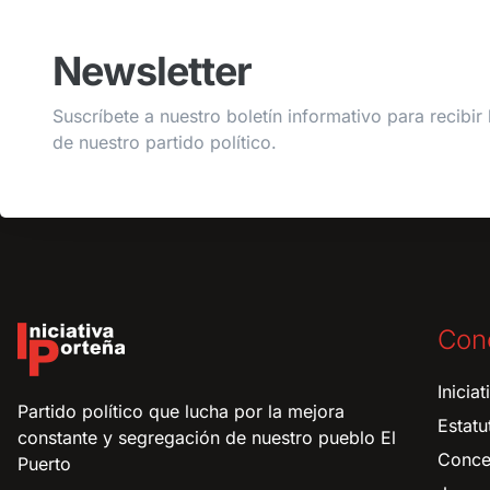
Newsletter
Suscríbete a nuestro boletín informativo para recibir 
de nuestro partido político.
Con
Inicia
Partido político que lucha por la mejora
Estatu
constante y segregación de nuestro pueblo El
Conce
Puerto