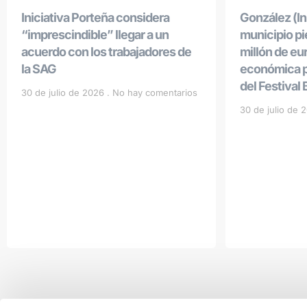
Iniciativa Porteña considera
González (Ini
“imprescindible” llegar a un
municipio p
acuerdo con los trabajadores de
millón de eu
la SAG
económica po
del Festival
30 de julio de 2026
No hay comentarios
30 de julio de