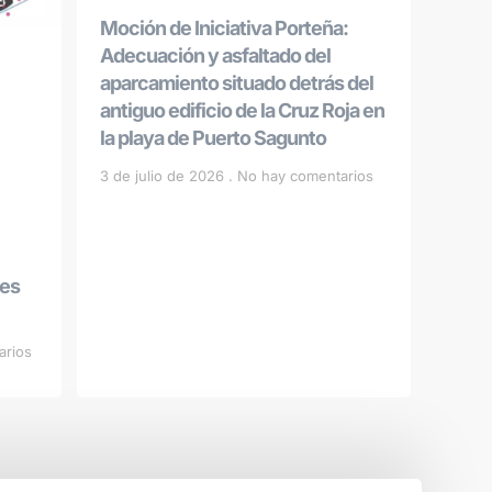
Moción de Iniciativa Porteña:
Adecuación y asfaltado del
aparcamiento situado detrás del
antiguo edificio de la Cruz Roja en
la playa de Puerto Sagunto
3 de julio de 2026
No hay comentarios
les
arios