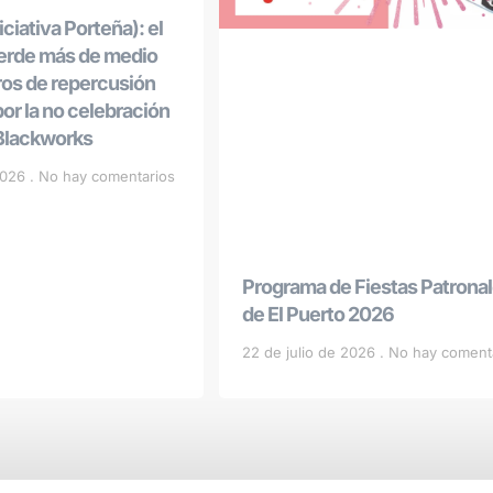
ciativa Porteña): el
ierde más de medio
ros de repercusión
r la no celebración
 Blackworks
 2026
No hay comentarios
Programa de Fiestas Patrona
de El Puerto 2026
22 de julio de 2026
No hay coment