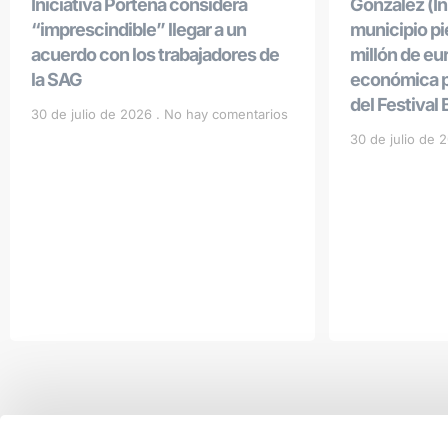
Iniciativa Porteña considera
González (Ini
“imprescindible” llegar a un
municipio p
acuerdo con los trabajadores de
millón de eu
la SAG
económica po
del Festival
30 de julio de 2026
No hay comentarios
30 de julio de