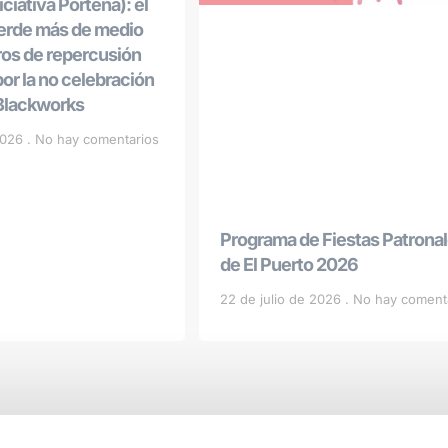
ciativa Porteña): el
ierde más de medio
ros de repercusión
r la no celebración
 Blackworks
 2026
No hay comentarios
Programa de Fiestas Patrona
de El Puerto 2026
22 de julio de 2026
No hay coment