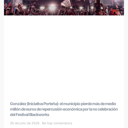
González (Iniciativa Porteña): el municipio pierde más de medio
millón de euros de repercusión económica por la no celebración
del Festival Blackworks
30 de julio de 2026
No hay comentarios