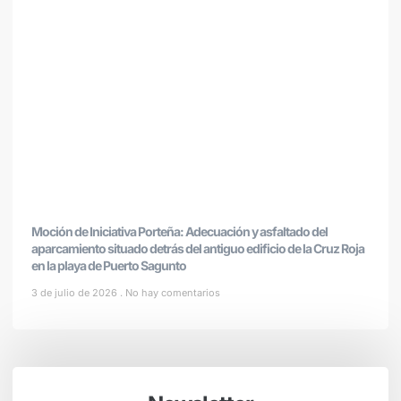
Moción de Iniciativa Porteña: Adecuación y asfaltado del
aparcamiento situado detrás del antiguo edificio de la Cruz Roja
en la playa de Puerto Sagunto
3 de julio de 2026
No hay comentarios