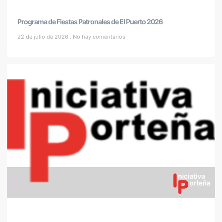
Programa de Fiestas Patronales de El Puerto 2026
22 de julio de 2026
No hay comentarios