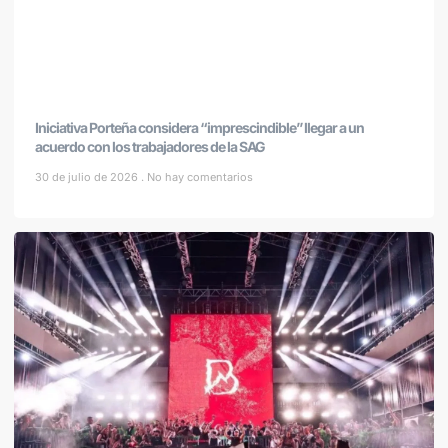
Iniciativa Porteña considera “imprescindible” llegar a un
acuerdo con los trabajadores de la SAG
30 de julio de 2026
No hay comentarios