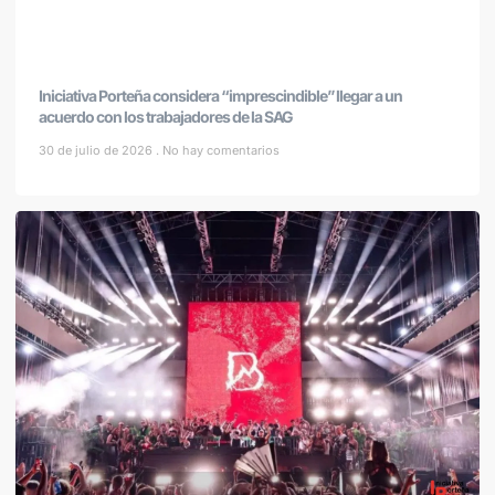
Iniciativa Porteña considera “imprescindible” llegar a un
acuerdo con los trabajadores de la SAG
30 de julio de 2026
No hay comentarios