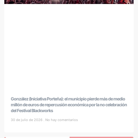
González (Iniciativa Porteña): el municipio pierde más de medio
millón de euros de repercusión económica por la no celebración
del Festival Blackworks
30 de julio de 2026
No hay comentarios