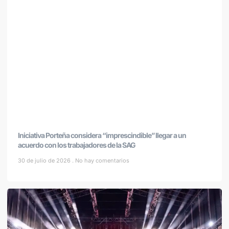
Iniciativa Porteña considera “imprescindible” llegar a un
acuerdo con los trabajadores de la SAG
30 de julio de 2026
No hay comentarios