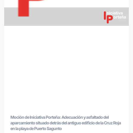
Moción de Iniciativa Porteña: Adecuación y asfaltado del
aparcamiento situado detrás del antiguo edificio de la Cruz Roja
en la playa de Puerto Sagunto