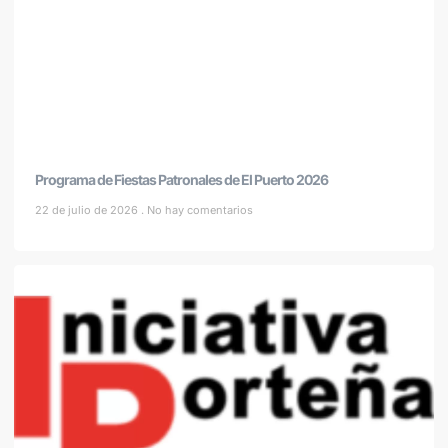
Programa de Fiestas Patronales de El Puerto 2026
22 de julio de 2026
No hay comentarios