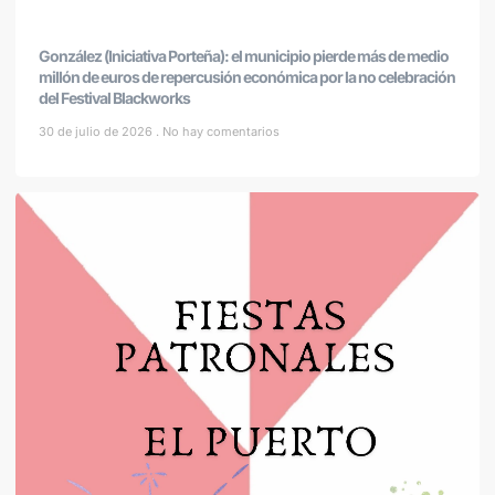
González (Iniciativa Porteña): el municipio pierde más de medio
millón de euros de repercusión económica por la no celebración
del Festival Blackworks
30 de julio de 2026
No hay comentarios