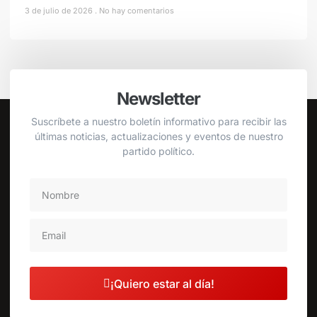
3 de julio de 2026
No hay comentarios
Newsletter
Suscríbete a nuestro boletín informativo para recibir las
últimas noticias, actualizaciones y eventos de nuestro
partido político.
¡Quiero estar al día!