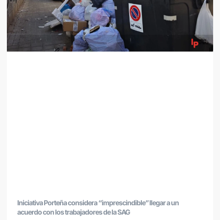
Iniciativa Porteña considera “imprescindible” llegar a un
acuerdo con los trabajadores de la SAG