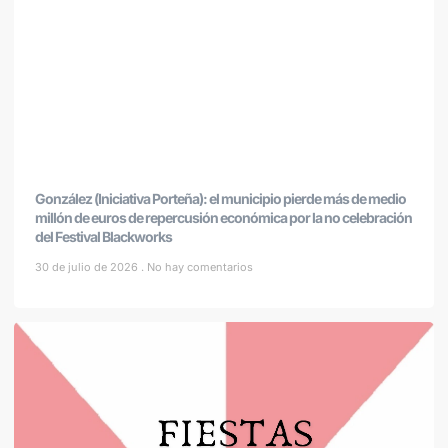
González (Iniciativa Porteña): el municipio pierde más de medio
millón de euros de repercusión económica por la no celebración
del Festival Blackworks
30 de julio de 2026
No hay comentarios