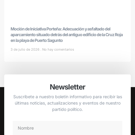
Moción de Iniciativa Porteña: Adecuación y asfaltado del
aparcamiento situado detrás del antiguo edificio de la Cruz Roja
en la playa de Puerto Sagunto
3 de julio de 2026
No hay comentarios
Newsletter
Suscríbete a nuestro boletín informativo para recibir las
últimas noticias, actualizaciones y eventos de nuestro
partido político.