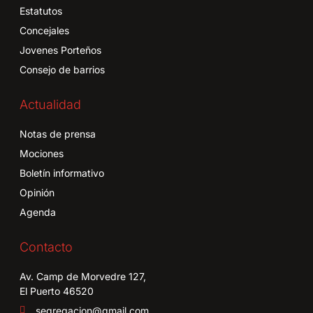
Estatutos
Concejales
Jovenes Porteños
Consejo de barrios
Actualidad
Notas de prensa
Mociones
Boletín informativo
Opinión
Agenda
Contacto
Av. Camp de Morvedre 127,
El Puerto 46520
segregacion@gmail.com