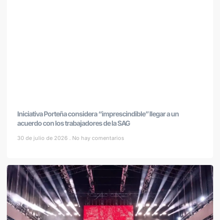
Iniciativa Porteña considera “imprescindible” llegar a un
acuerdo con los trabajadores de la SAG
30 de julio de 2026
No hay comentarios