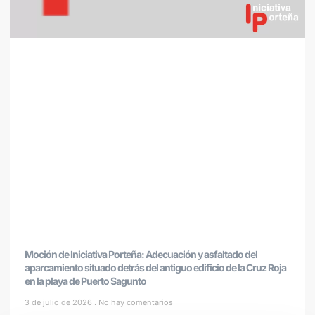
Moción de Iniciativa Porteña: Adecuación y asfaltado del
aparcamiento situado detrás del antiguo edificio de la Cruz Roja
en la playa de Puerto Sagunto
3 de julio de 2026
No hay comentarios