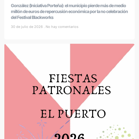
González (Iniciativa Porteña): el municipio pierde más de medio
millón de euros de repercusión económica por la no celebración
del Festival Blackworks
30 de julio de 2026
No hay comentarios