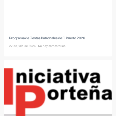
Programa de Fiestas Patronales de El Puerto 2026
22 de julio de 2026
No hay comentarios