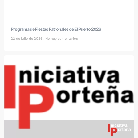
Programa de Fiestas Patronales de El Puerto 2026
22 de julio de 2026
No hay comentarios