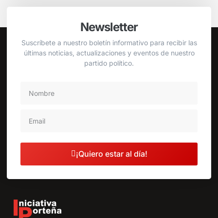
Newsletter
Suscríbete a nuestro boletín informativo para recibir las
últimas noticias, actualizaciones y eventos de nuestro
partido político.
¡Quiero estar al día!