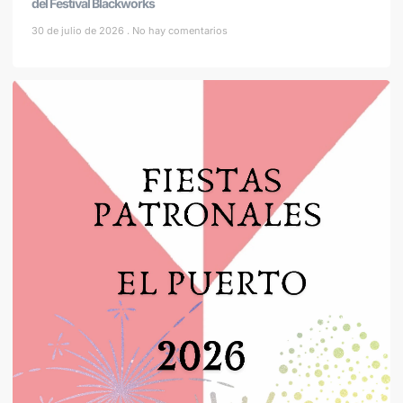
del Festival Blackworks
30 de julio de 2026
No hay comentarios