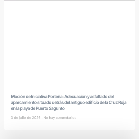
Moción de Iniciativa Porteña: Adecuación y asfaltado del
aparcamiento situado detrás del antiguo edificio de la Cruz Roja
en la playa de Puerto Sagunto
3 de julio de 2026
No hay comentarios