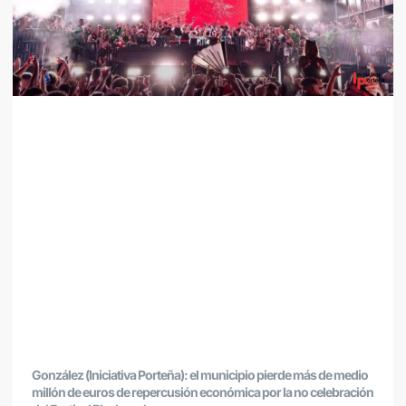
González (Iniciativa Porteña): el municipio pierde más de medio
millón de euros de repercusión económica por la no celebración