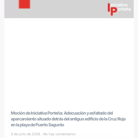
Moción de Iniciativa Porteña: Adecuación y asfaltado del
aparcamiento situado detrás del antiguo edificio de la Cruz Roja
en la playa de Puerto Sagunto
3 de julio de 2026
No hay comentarios