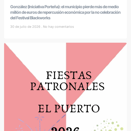
González (Iniciativa Porteña): el municipio pierde más de medio
millón de euros de repercusión económica por la no celebración
del Festival Blackworks
30 de julio de 2026
No hay comentarios