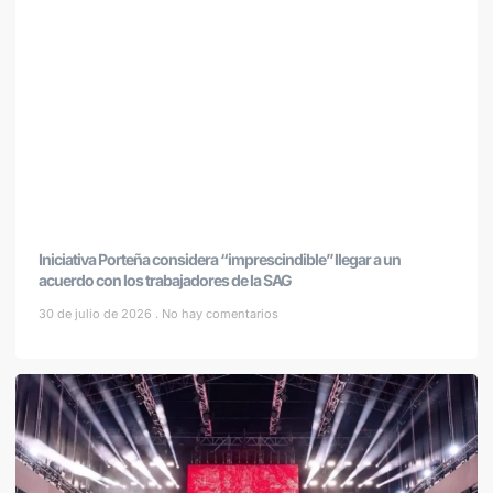
Iniciativa Porteña considera “imprescindible” llegar a un
acuerdo con los trabajadores de la SAG
30 de julio de 2026
No hay comentarios