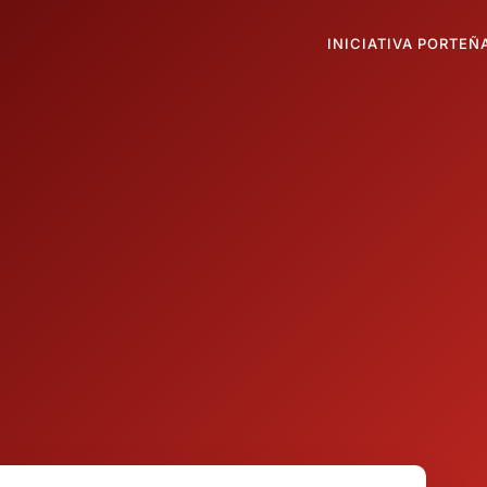
INICIATIVA PORTEÑ