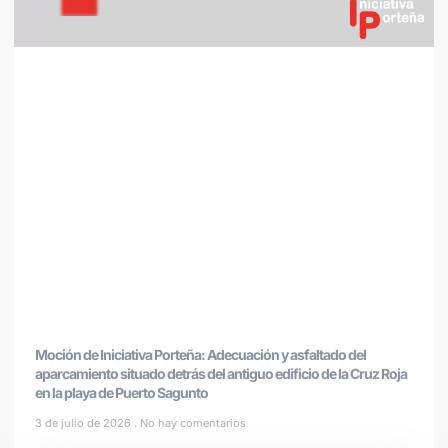
Moción de Iniciativa Porteña: Adecuación y asfaltado del
aparcamiento situado detrás del antiguo edificio de la Cruz Roja
en la playa de Puerto Sagunto
3 de julio de 2026
No hay comentarios