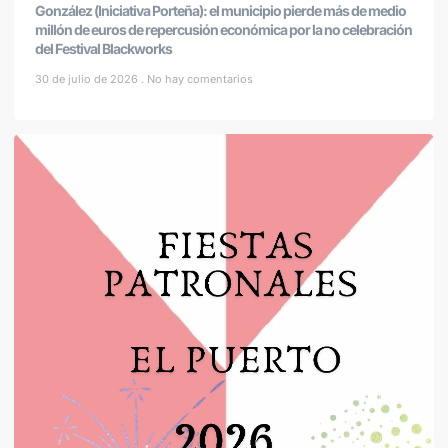
González (Iniciativa Porteña): el municipio pierde más de medio
millón de euros de repercusión económica por la no celebración
del Festival Blackworks
30 de julio de 2026
No hay comentarios