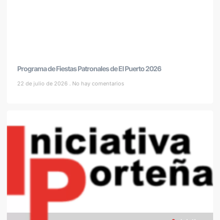
Programa de Fiestas Patronales de El Puerto 2026
22 de julio de 2026
No hay comentarios